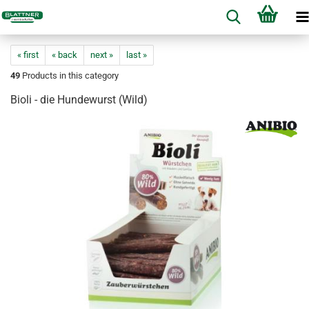
« first
« back
next »
last »
49
Products in this category
Bioli - die Hundewurst (Wild)