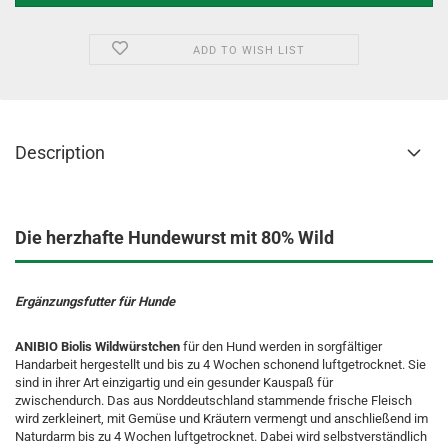
ADD TO WISH LIST
Description
Die herzhafte Hundewurst mit 80% Wild
Ergänzungsfutter für Hunde
ANIBIO Biolis Wildwürstchen
für den Hund werden in sorgfältiger
Handarbeit hergestellt und bis zu 4 Wochen schonend luftgetrocknet. Sie
sind in ihrer Art einzigartig und ein gesunder Kauspaß für
zwischendurch. Das aus Norddeutschland stammende frische Fleisch
wird zerkleinert, mit Gemüse und Kräutern vermengt und anschließend im
Naturdarm bis zu 4 Wochen luftgetrocknet. Dabei wird selbstverständlich