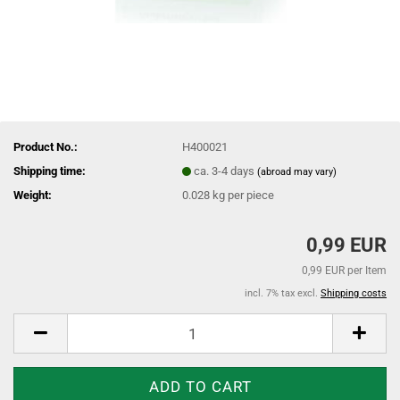
Product No.:
H400021
Shipping time:
ca. 3-4 days
(abroad may vary)
Weight:
0.028
kg per piece
0,99 EUR
0,99 EUR per Item
incl. 7% tax excl.
Shipping costs