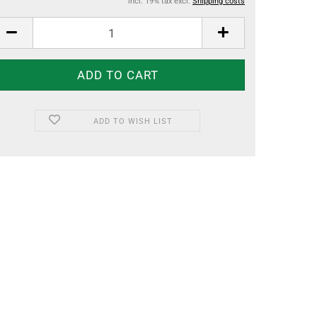
incl. 19% tax excl.
Shipping costs
ADD TO WISH LIST