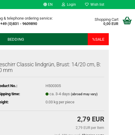
EN
Login
Wish list
g & telephone ordering service:
Shopping Cart
+49 (0)831 - 9609890
0,00 EUR
BEDDING
%SALE
eschirr Classic lindgrün, Brust: 14/20 cm, B:
0 mm
oduct No.:
H500305
ipping time:
ca. 3-4 days
(abroad may vary)
ight:
0.03
kg per piece
2,79 EUR
2,79 EUR per Item