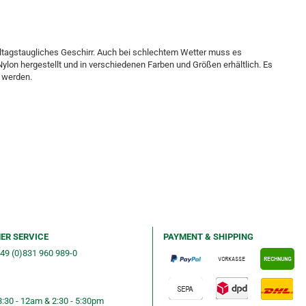
lltagstaugliches Geschirr. Auch bei schlechtem Wetter muss es
Nylon hergestellt und in verschiedenen Farben und Größen erhältlich. Es
t werden.
ER SERVICE
PAYMENT & SHIPPING
+49 (0)831 960 989-0
ng &telephone ordering
8:30 - 12am & 2:30 - 5:30pm