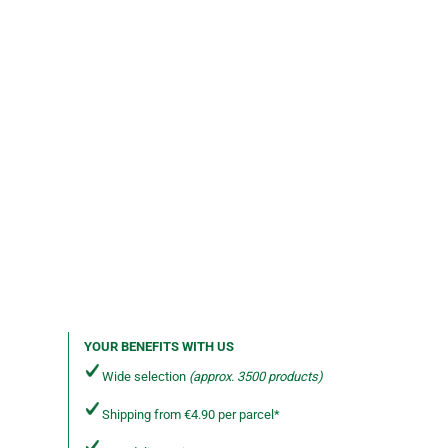
YOUR BENEFITS WITH US
Wide selection
(approx. 3500 products)
Shipping from €4.90 per parcel*