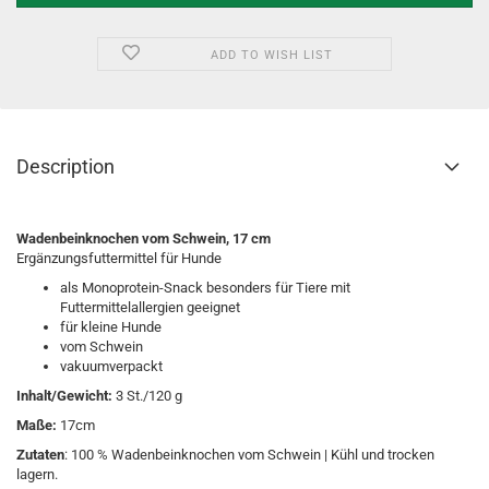
ADD TO WISH LIST
Description
Wadenbeinknochen vom Schwein, 17 cm
Ergänzungsfuttermittel für Hunde
als Monoprotein-Snack besonders für Tiere mit
Futtermittelallergien geeignet
für kleine Hunde
vom Schwein
vakuumverpackt
Inhalt/Gewicht:
3 St./120 g
Maße:
17cm
Zutaten
: 100 % Wadenbeinknochen vom Schwein | Kühl und trocken
lagern.