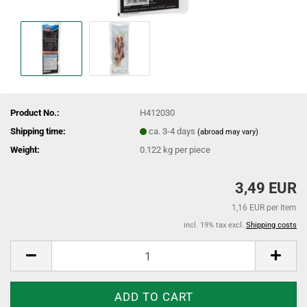
Product No.:
H412030
Shipping time:
ca. 3-4 days
(abroad may vary)
Weight:
0.122
kg per piece
3,49 EUR
1,16 EUR per Item
incl. 19% tax excl.
Shipping costs