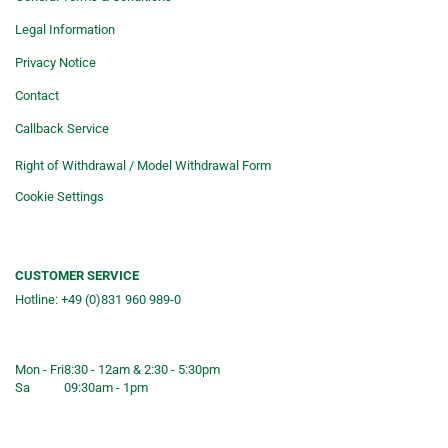
Legal Information
Privacy Notice
Contact
Callback Service
Right of Withdrawal / Model Withdrawal Form
Cookie Settings
CUSTOMER SERVICE
Hotline: +49 (0)831 960 989-0
Consulting &telephone ordering
service
Mon - Fri
8:30 - 12am & 2:30 - 5:30pm
Sa
09:30am - 1pm
Shop opening hours