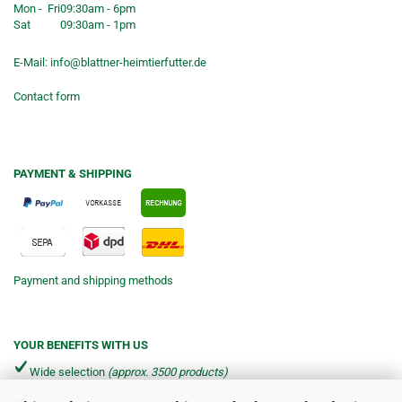
Mon - Fri
09:30am - 6pm
Sat
09:30am - 1pm
E-Mail:
info@blattner-heimtierfutter.de
Contact form
PAYMENT & SHIPPING
Payment and shipping methods
YOUR BENEFITS WITH US
Wide selection
(approx. 3500 products)