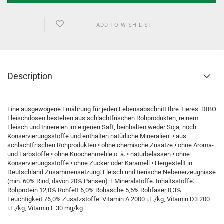
ADD TO WISH LIST
Description
Eine ausgewogene Ernährung für jeden Lebensabschnitt Ihre Tieres. DIBO
Fleischdosen bestehen aus schlachtfrischen Rohprodukten, reinem
Fleisch und Innereien im eigenen Saft, beinhalten weder Soja, noch
Konservierungsstoffe und enthalten natürliche Mineralien. • aus
schlachtfrischen Rohprodukten • ohne chemische Zusätze • ohne Aroma-
und Farbstoffe • ohne Knochenmehle o. ä. • naturbelassen • ohne
Konservierungsstoffe • ohne Zucker oder Karamell • Hergestellt in
Deutschland Zusammensetzung: Fleisch und tierische Nebenerzeugnisse
(min. 60% Rind, davon 20% Pansen) + Mineralstoffe. Inhaltsstoffe:
Rohprotein 12,0% Rohfett 6,0% Rohasche 5,5% Rohfaser 0,3%
Feuchtigkeit 76,0% Zusatzstoffe: Vitamin A 2000 i.E./kg, Vitamin D3 200
i.E./kg, Vitamin E 30 mg/kg