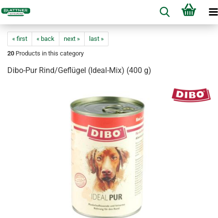
« first
« back
next »
last »
20
Products in this category
Dibo-Pur Rind/Geflügel (Ideal-Mix) (400 g)