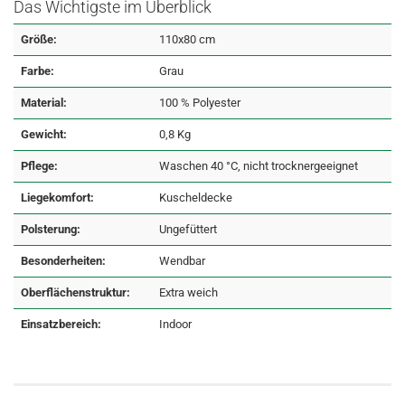
Das Wichtigste im Überblick
Größe:
110x80 cm
Farbe:
Grau
Material:
100 % Polyester
Gewicht:
0,8 Kg
Pflege:
Waschen 40 °C, nicht trocknergeeignet
Liegekomfort:
Kuscheldecke
Polsterung:
Ungefüttert
Besonderheiten:
Wendbar
Oberflächenstruktur:
Extra weich
Einsatzbereich:
Indoor