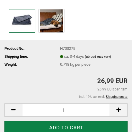
Product No.:
H700275
Shipping time:
ca. 3-4 days
(abroad may vary)
Weight:
0.718
kg per piece
26,99 EUR
26,99 EUR per Item
incl. 19% tax excl.
Shipping costs