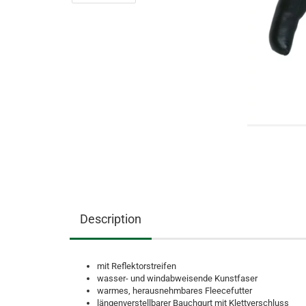
Description
mit Reflektorstreifen
wasser- und windabweisende Kunstfaser
warmes, herausnehmbares Fleecefutter
längenverstellbarer Bauchgurt mit Klettverschluss