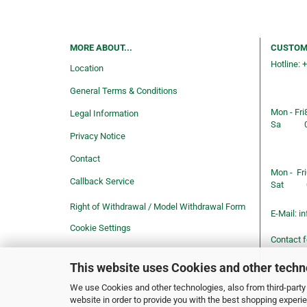
MORE ABOUT...
CUSTOM
Hotline: 
Location
Consulti
General Terms & Conditions
service
Mon - Fri
Legal Information
Sa
Privacy Notice
Shop ope
Contact
Mon - Fri
Callback Service
Sat
Right of Withdrawal / Model Withdrawal Form
E-Mail:
in
Cookie Settings
Contact 
This website uses Cookies and other techn
We use Cookies and other technologies, also from third-party 
website in order to provide you with the best shopping experi