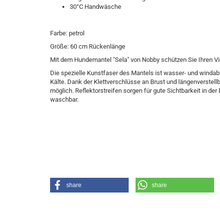
30°C Handwäsche
Farbe: petrol
Größe: 60 cm Rückenlänge
Mit dem Hundemantel "Sela" von Nobby schützen Sie Ihren Vier
Die spezielle Kunstfaser des Mantels ist wasser- und wind
Kälte. Dank der Klettverschlüsse an Brust und längenverstel
möglich. Reflektorstreifen sorgen für gute Sichtbarkeit in d
waschbar.
share
share