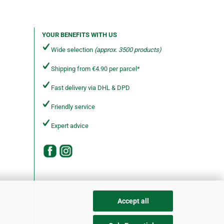
YOUR BENEFITS WITH US
Wide selection
(approx. 3500 products)
Shipping from €4.90 per parcel*
Fast delivery via DHL & DPD
Friendly service
Expert advice
Accept all