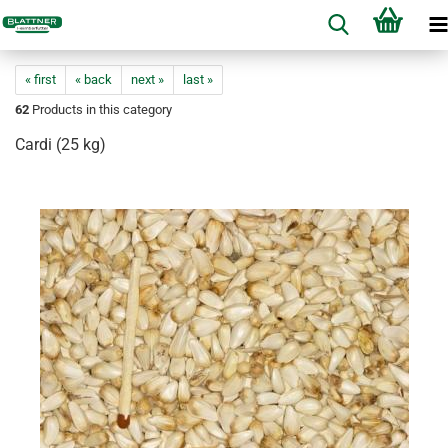
« first
« back
next »
last »
62
Products in this category
Cardi (25 kg)